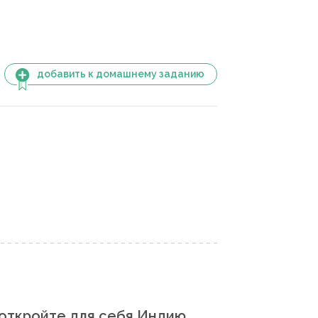
добавить к домашнему заданию
откройте для себя Индию