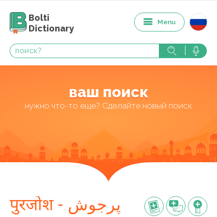
Bolti
Menu
Dictionary
ваш поиск
нужно что-то еще? Сделайте новый поиск
पुरजोश - پرجوش