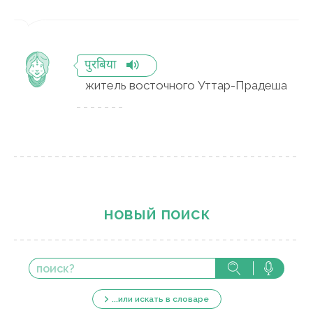
पुरबिया
житель восточного Уттар-Прадеша
новый поиск
...или искать в словаре