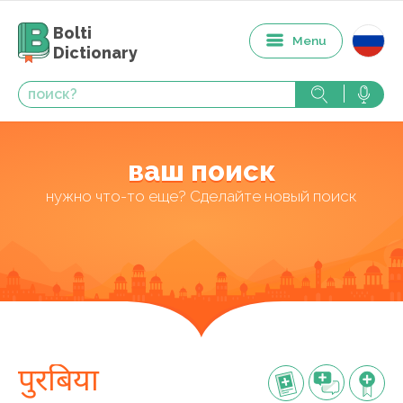
Bolti
Menu
Dictionary
ваш поиск
нужно что-то еще? Сделайте новый поиск
पुरबिया