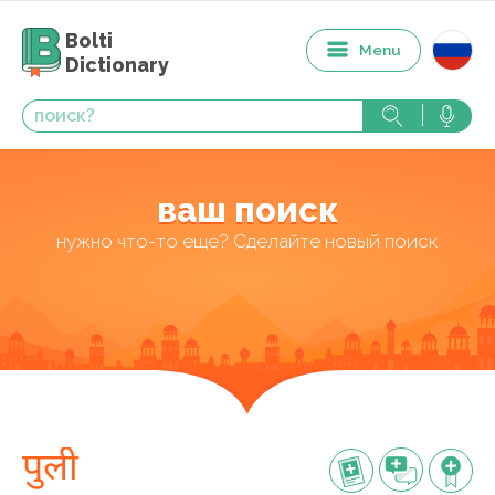
Bolti
Menu
Dictionary
ваш поиск
нужно что-то еще? Сделайте новый поиск
पुली