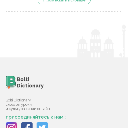
...или искать в словаре
Bolti
Dictionary
Bolti Dictionary,
словарь, уроки
и культура хинди онлайн
присоединяйтесь к нам :