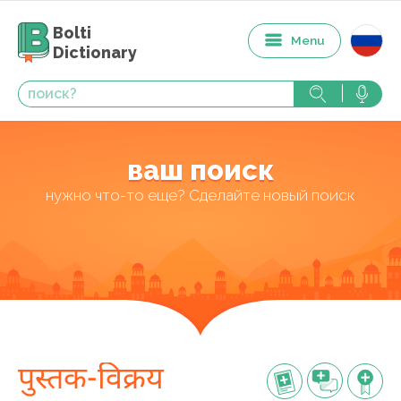
Bolti
Menu
Dictionary
ваш поиск
нужно что-то еще? Сделайте новый поиск
पुस्तक-विक्रय