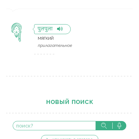
पुलपुला
мягкий
прилагательное
новый поиск