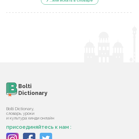
...или искать в словаре
Bolti
Dictionary
Bolti Dictionary,
словарь, уроки
и культура хинди онлайн
присоединяйтесь к нам :