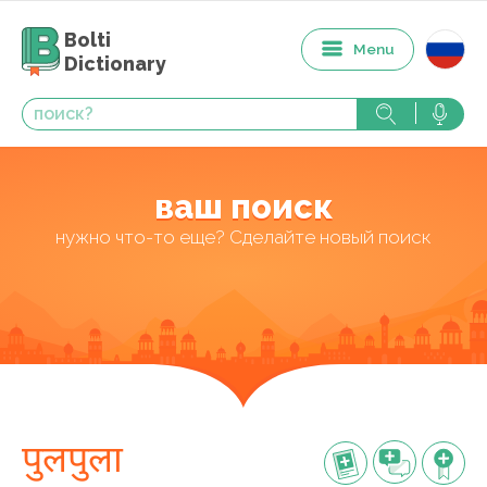
Bolti
Menu
Dictionary
ваш поиск
нужно что-то еще? Сделайте новый поиск
पुलपुला