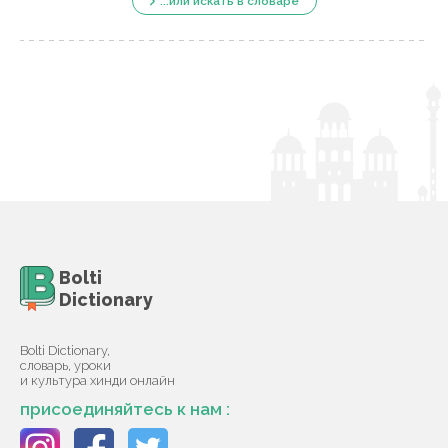
...или искать в словаре
Bolti
Dictionary
Bolti Dictionary,
словарь, уроки
и культура хинди онлайн
присоединяйтесь к нам :