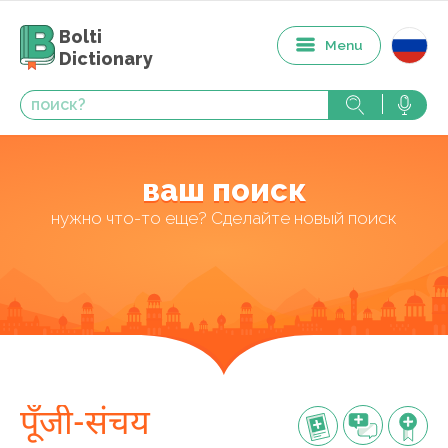
Bolti
Menu
Dictionary
ваш поиск
нужно что-то еще? Сделайте новый поиск
पूँजी-संचय