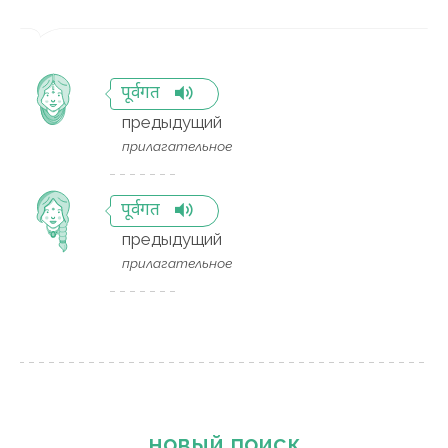
पूर्वगत
предыдущий
прилагательное
पूर्वगत
предыдущий
прилагательное
новый поиск