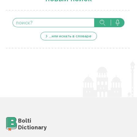
...или искать в словаре
Bolti
Dictionary