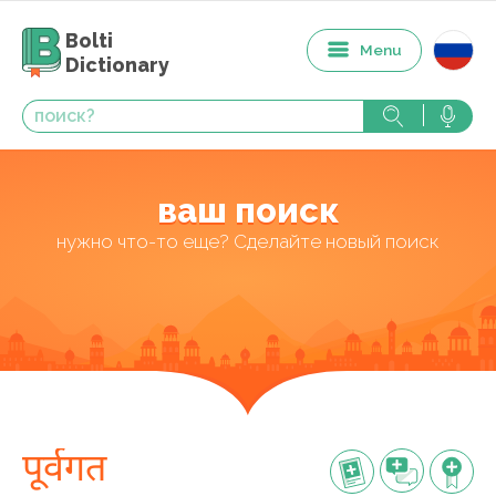
Bolti
Menu
Dictionary
ваш поиск
нужно что-то еще? Сделайте новый поиск
पूर्वगत