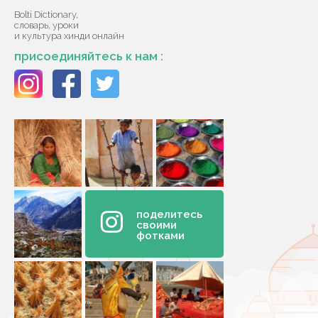
Bolti Dictionary,
словарь, уроки
и культура хинди онлайн
присоединяйтесь к нам :
поделитесь
своими
фотками