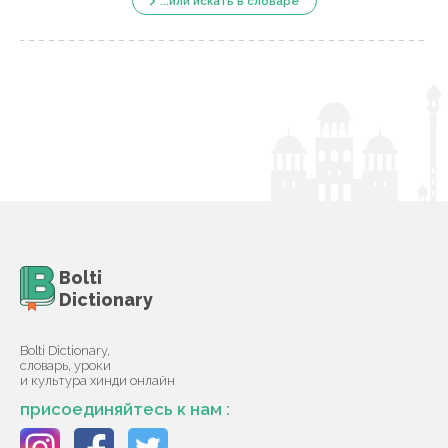
...или искать в словаре
Bolti
Dictionary
Bolti Dictionary,
словарь, уроки
и культура хинди онлайн
присоединяйтесь к нам :