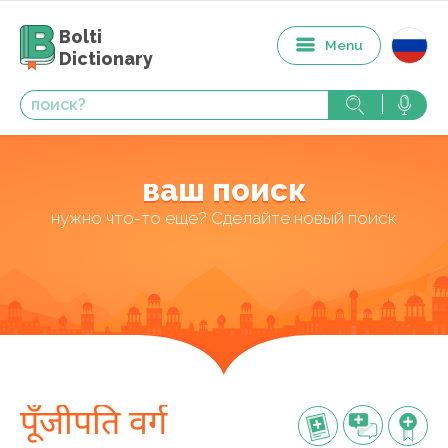
Bolti
Menu
Dictionary
ваш поиск
нужно что-то еще? Сделайте новый поиск
पूँजीपति वर्ग