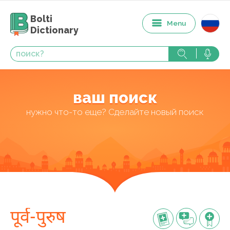
Bolti
Menu
Dictionary
ваш поиск
нужно что-то еще? Сделайте новый поиск
पूर्व-पुरुष