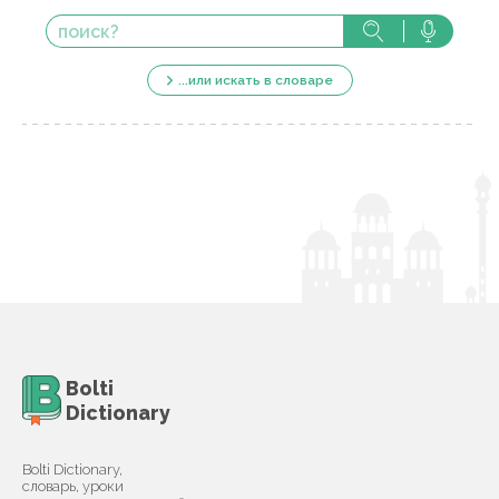
...или искать в словаре
Bolti
Dictionary
Bolti Dictionary,
словарь, уроки