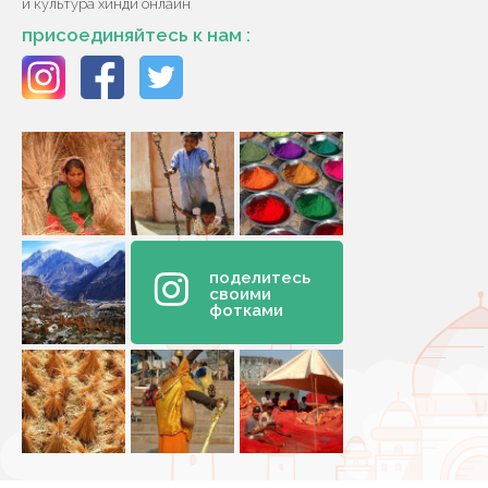
и культура хинди онлайн
присоединяйтесь к нам :
поделитесь
своими
фотками