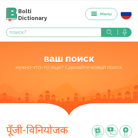
Bolti
Menu
Dictionary
ваш поиск
нужно что-то еще? Сделайте новый поиск
पूँजी-विनियोजक