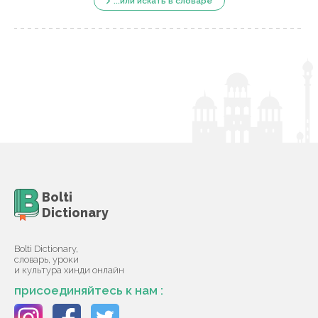
...или искать в словаре
Bolti
Dictionary
Bolti Dictionary,
словарь, уроки
и культура хинди онлайн
присоединяйтесь к нам :