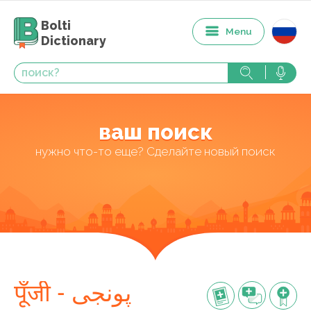
Bolti
Menu
Dictionary
ваш поиск
нужно что-то еще? Сделайте новый поиск
पूँजी - پونجی