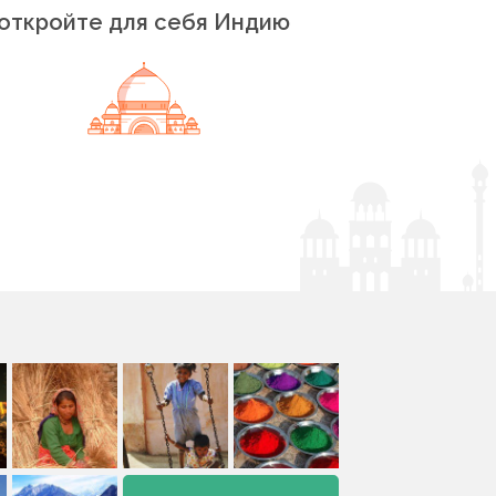
откройте для себя Индию