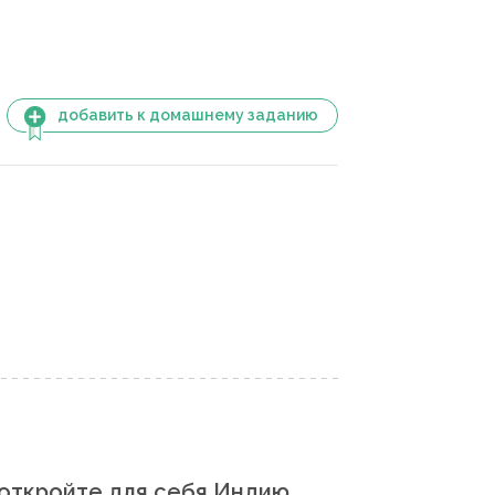
добавить к домашнему заданию
откройте для себя Индию