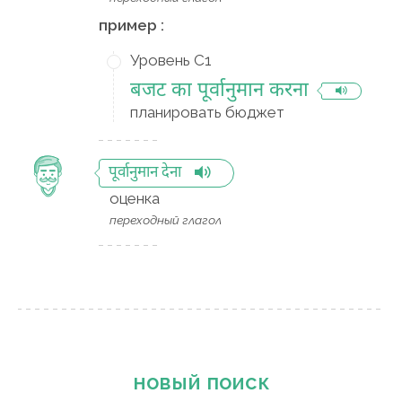
пример :
Уровень C1
बजट का पूर्वानुमान करना
планировать бюджет
पूर्वानुमान देना
оценка
переходный глагол
новый поиск