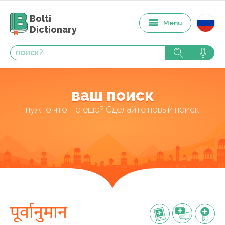
Bolti
Menu
Dictionary
ваш поиск
нужно что-то еще? Сделайте новый поиск
पूर्वानुमान