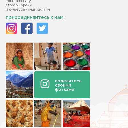
Bolti Dictionary,
словарь, уроки
и культура хинди онлайн
присоединяйтесь к нам :
поделитесь
своими
фотками