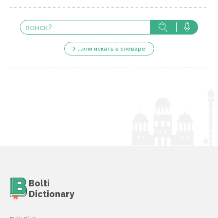
...или искать в словаре
Bolti
Dictionary