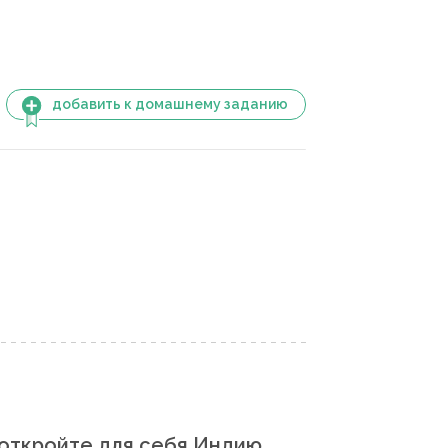
добавить к домашнему заданию
откройте для себя Индию