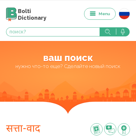
Bolti
Menu
Dictionary
ваш поиск
нужно что-то еще? Сделайте новый поиск
सत्ता-वाद