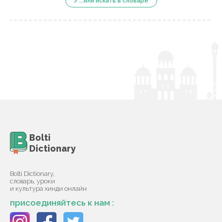
...или искать в словаре
Bolti
Dictionary
Bolti Dictionary,
словарь, уроки
и культура хинди онлайн
присоединяйтесь к нам :