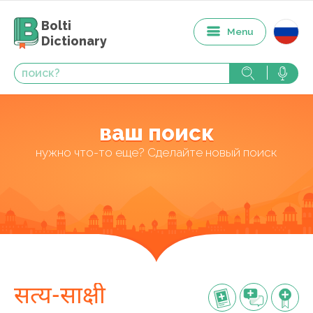
Bolti
Menu
Dictionary
ваш поиск
нужно что-то еще? Сделайте новый поиск
सत्य-साक्षी