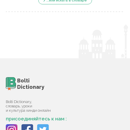
...или искать в словаре
Bolti
Dictionary
Bolti Dictionary,
словарь, уроки
и культура хинди онлайн
присоединяйтесь к нам :