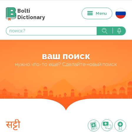
Bolti
Menu
Dictionary
ваш поиск
нужно что-то еще? Сделайте новый поиск
सट्टी