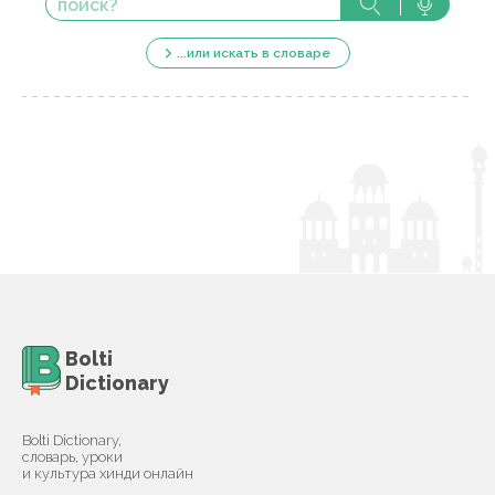
...или искать в словаре
Bolti
Dictionary
Bolti Dictionary,
словарь, уроки
и культура хинди онлайн