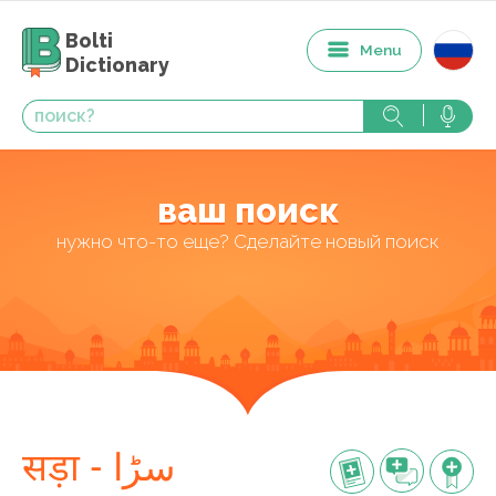
Bolti
Menu
Dictionary
ваш поиск
нужно что-то еще? Сделайте новый поиск
सड़ा - سڑا