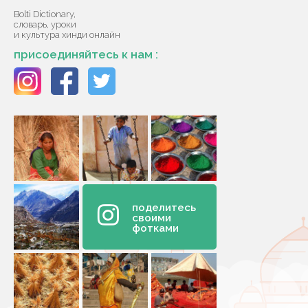
Bolti Dictionary,
словарь, уроки
и культура хинди онлайн
присоединяйтесь к нам :
поделитесь
своими
фотками