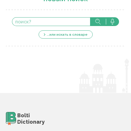
...или искать в словаре
Bolti
Dictionary