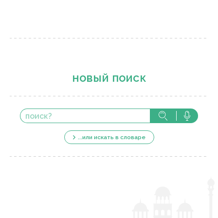
новый поиск
...или искать в словаре