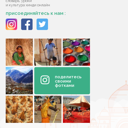
словарь, уроки
и культура хинди онлайн
присоединяйтесь к нам :
поделитесь
своими
фотками