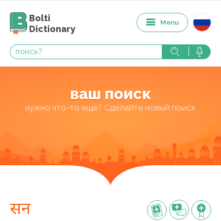
Bolti
Menu
Dictionary
ваш поиск
нужно что-то еще? Сделайте новый поиск
सन