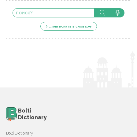
...или искать в словаре
Bolti
Dictionary
Bolti Dictionary,