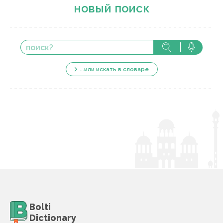
новый поиск
...или искать в словаре
Bolti
Dictionary