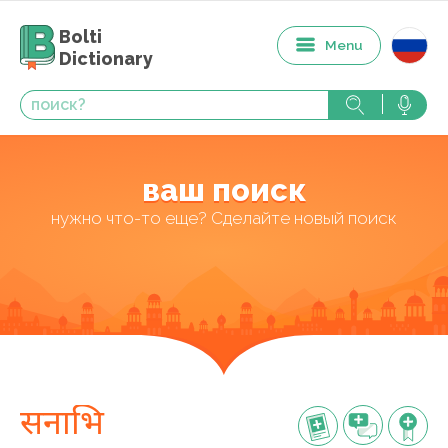
Bolti
Menu
Dictionary
ваш поиск
нужно что-то еще? Сделайте новый поиск
सनाभि