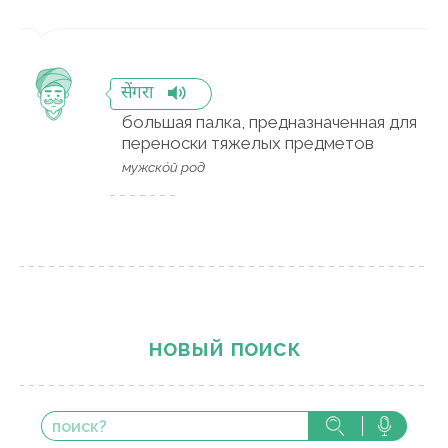
सेंगरा
большая палка, предназначенная для
переноски тяжелых предметов
мужско́й род
новый поиск