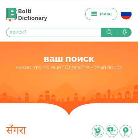
Bolti
Menu
Dictionary
ваш поиск
нужно что-то еще? Сделайте новый поиск
सेंगरा