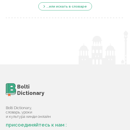
...или искать в словаре
Bolti
Dictionary
Bolti Dictionary,
словарь, уроки
и культура хинди онлайн
присоединяйтесь к нам :