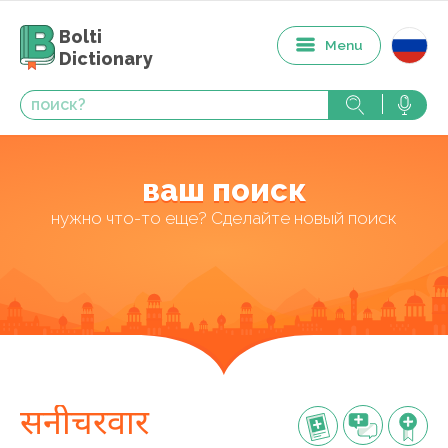
Bolti
Menu
Dictionary
ваш поиск
нужно что-то еще? Сделайте новый поиск
सनीचरवार