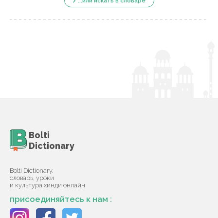
...или искать в словаре
Bolti
Dictionary
Bolti Dictionary,
словарь, уроки
и культура хинди онлайн
присоединяйтесь к нам :