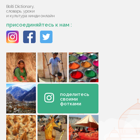
Bolti Dictionary,
словарь, уроки
и культура хинди онлайн
присоединяйтесь к нам :
поделитесь
своими
фотками