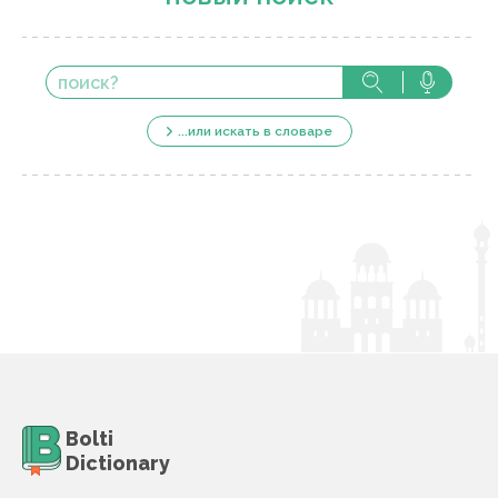
...или искать в словаре
Bolti
Dictionary