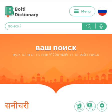
Bolti
Menu
Dictionary
ваш поиск
нужно что-то еще? Сделайте новый поиск
सनीचरी