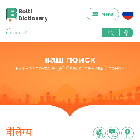
Bolti
Menu
Dictionary
ваш поиск
нужно что-то еще? Сделайте новый поиск
वैलिंग्य