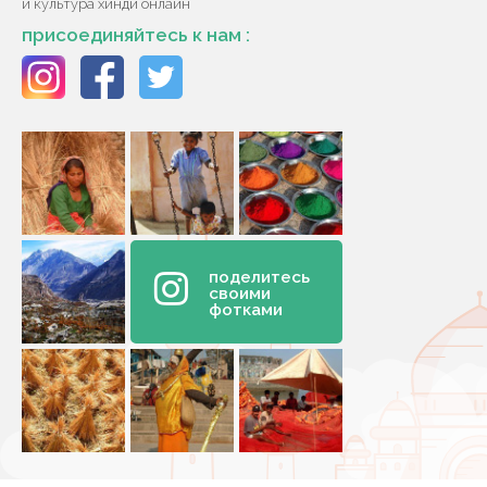
и культура хинди онлайн
присоединяйтесь к нам :
поделитесь
своими
фотками