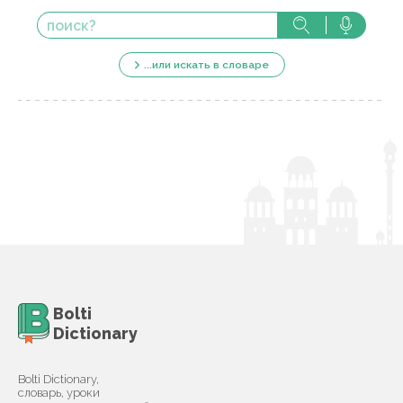
...или искать в словаре
Bolti
Dictionary
Bolti Dictionary,
словарь, уроки