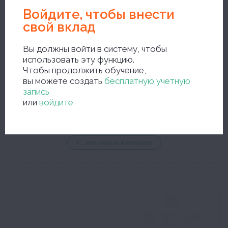
Войдите, чтобы внести
свой вклад
Вы должны войти в систему, чтобы
использовать эту функцию.
Чтобы продолжить обучение,
новый поиск
вы можете создать
бесплатную учетную
запись
или
войдите
...или искать в словаре