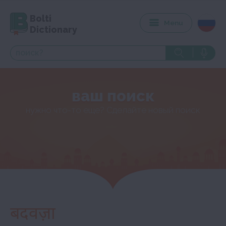
Bolti
Menu
Dictionary
ваш поиск
нужно что-то еще? Сделайте новый поиск
बदवज़ा