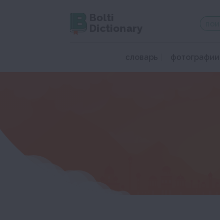
Bolti
Dictionary
словарь
фотографии