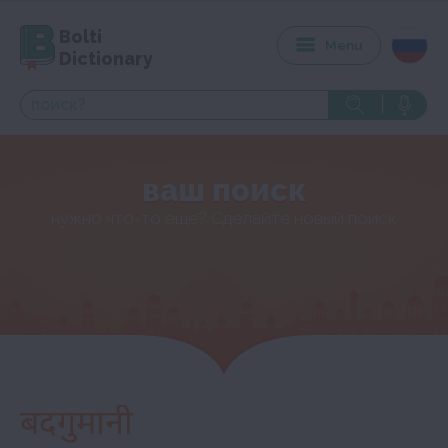
Bolti
Menu
Dictionary
ваш поиск
нужно что-то еще? Сделайте новый поиск
बदगुमानी