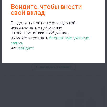
Войдите, чтобы внести
свой вклад
Вы должны войти в систему, чтобы
использовать эту функцию.
Чтобы продолжить обучение,
новый поиск
вы можете создать
бесплатную учетную
запись
или
войдите
...или искать в словаре