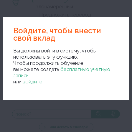
злонамеренный
прилагательное
Войдите, чтобы внести
свой вклад
Закройте окно редактирования и сохраните исправления
Вы должны войти в систему, чтобы
использовать эту функцию.
Чтобы продолжить обучение,
вы можете создать
бесплатную учетную
запись
или
войдите
новый поиск
...или искать в словаре