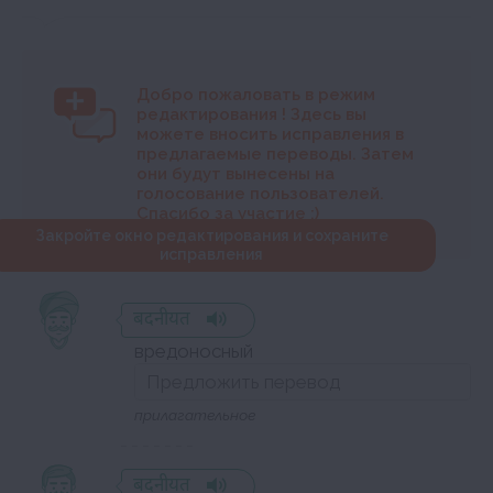
Добро пожаловать в режим
редактирования
! Здесь вы
можете вносить исправления в
предлагаемые переводы. Затем
они будут вынесены на
голосование пользователей.
Спасибо за участие :)
Закройте окно редактирования и сохраните
исправления
बदनीयत
вредоносный
прилагательное
बदनीयत