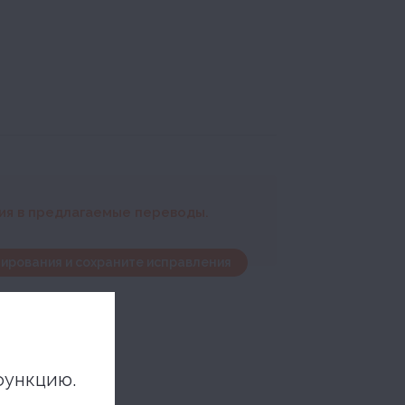
ния в предлагаемые переводы.
ирования и сохраните исправления
функцию.