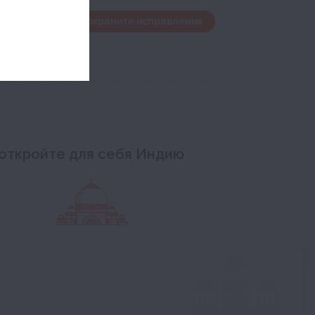
дактирования и сохраните исправления
откройте для себя Индию