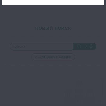
новый поиск
...или искать в словаре