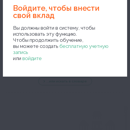
Войдите, чтобы внести
свой вклад
Вы должны войти в систему, чтобы
использовать эту функцию.
Чтобы продолжить обучение,
новый поиск
вы можете создать
бесплатную учетную
запись
или
войдите
...или искать в словаре