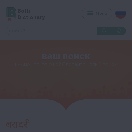
Bolti
Menu
Dictionary
ваш поиск
нужно что-то еще? Сделайте новый поиск
बरादरी