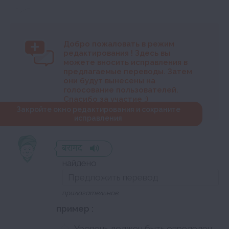
Добро пожаловать в режим
редактирования
! Здесь вы
можете вносить исправления в
предлагаемые переводы. Затем
они будут вынесены на
голосование пользователей.
Спасибо за участие :)
Закройте окно редактирования и сохраните
исправления
बरामद
найдено
прилагательное
пример :
Уровень должен быть определен