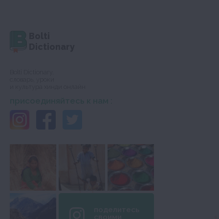
Bolti
Dictionary
Bolti Dictionary,
словарь, уроки
и культура хинди онлайн
присоединяйтесь к нам :
поделитесь
своими