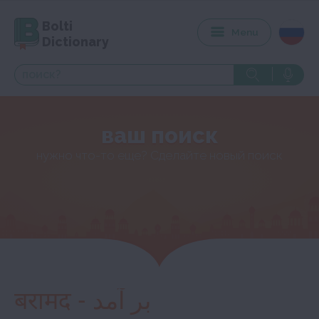
Bolti
Menu
Dictionary
ваш поиск
нужно что-то еще? Сделайте новый поиск
बरामद - بر آمد