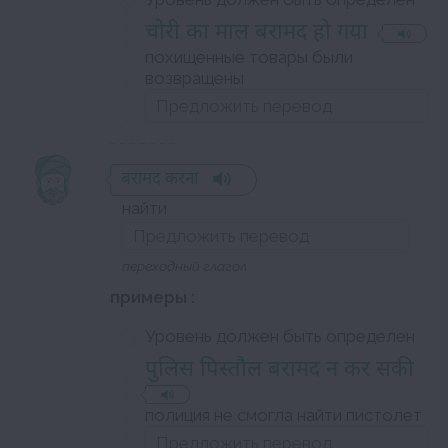
चोरी का माल बरामद हो गया
похищенные товары были
возвращены
बरामद करना
найти
переходный глагол
примеры :
Уровень должен быть определен
पुलिस पिस्तौल बरामद न कर सकी
полиция не смогла найти пистолет