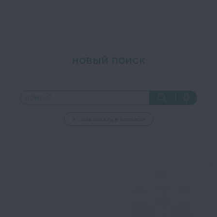
новый поиск
...или искать в словаре