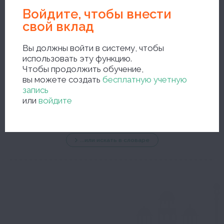
Войдите, чтобы внести
свой вклад
Вы должны войти в систему, чтобы
использовать эту функцию.
Чтобы продолжить обучение,
новый поиск
вы можете создать
бесплатную учетную
запись
или
войдите
...или искать в словаре