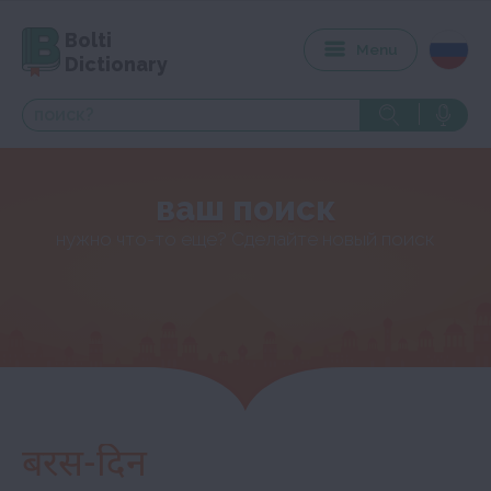
Bolti
Menu
Dictionary
ваш поиск
нужно что-то еще? Сделайте новый поиск
बरस-दिन