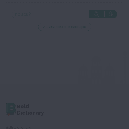
...или искать в словаре
Bolti
Dictionary
Bolti Dictionary,