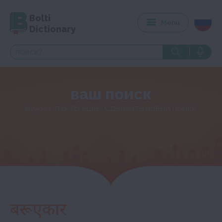
Bolti
Menu
Dictionary
ваш поиск
нужно что-то еще? Сделайте новый поиск
बरूएकार