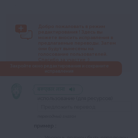
Добро пожаловать в режим
редактирования
! Здесь вы
можете вносить исправления в
предлагаемые переводы. Затем
они будут вынесены на
голосование пользователей.
Спасибо за участие :)
Закройте окно редактирования и сохраните
исправления
बरूएकार लाना
использование (для ресурсов)
переходный глагол
пример :
Уровень должен быть определен