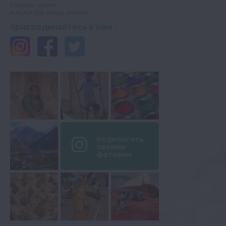
словарь, уроки
и культура хинди онлайн
присоединяйтесь к нам :
поделитесь
своими
фотками