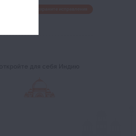
дактирования и сохраните исправления
откройте для себя Индию