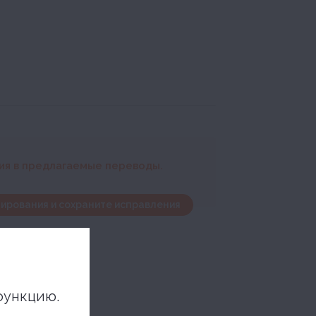
ния в предлагаемые переводы.
ирования и сохраните исправления
функцию.