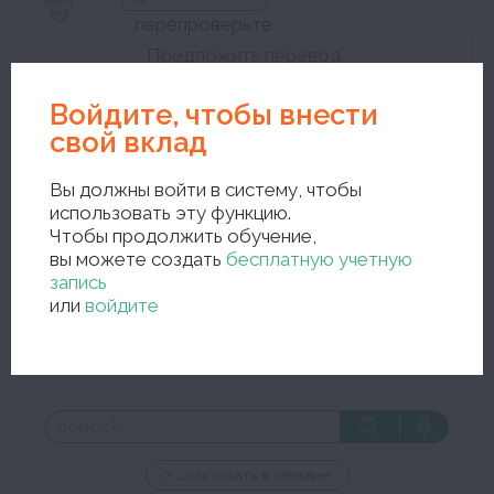
перепроверьте
мужско́й род
Войдите, чтобы внести
свой вклад
Закройте окно редактирования и сохраните исправления
Вы должны войти в систему, чтобы
использовать эту функцию.
Чтобы продолжить обучение,
вы можете создать
бесплатную учетную
запись
или
войдите
новый поиск
...или искать в словаре