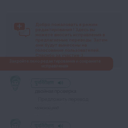
Добро пожаловать в режим
редактирования
! Здесь вы
можете вносить исправления в
предлагаемые переводы. Затем
они будут вынесены на
голосование пользователей.
Спасибо за участие :)
Закройте окно редактирования и сохраните
исправления
पुनर्निरीक्षण
двойная проверка
мужско́й род
पुनर्निरीक्षण