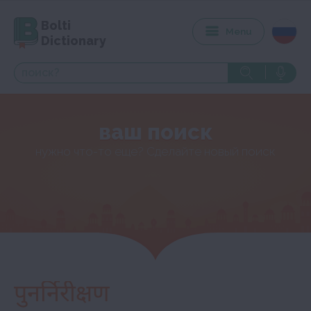
Bolti
Menu
Dictionary
ваш поиск
нужно что-то еще? Сделайте новый поиск
पुनर्निरीक्षण