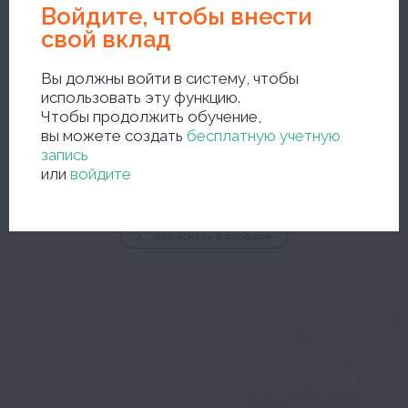
Войдите, чтобы внести
свой вклад
Вы должны войти в систему, чтобы
использовать эту функцию.
Чтобы продолжить обучение,
новый поиск
вы можете создать
бесплатную учетную
запись
или
войдите
...или искать в словаре