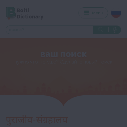
Bolti
Menu
Dictionary
ваш поиск
нужно что-то еще? Сделайте новый поиск
पुराजीव-संग्रहालय