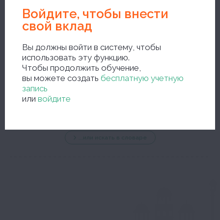
Войдите, чтобы внести
свой вклад
Вы должны войти в систему, чтобы
использовать эту функцию.
Чтобы продолжить обучение,
новый поиск
вы можете создать
бесплатную учетную
запись
или
войдите
...или искать в словаре