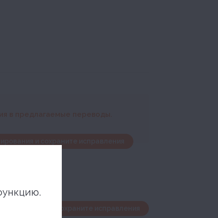
ния в предлагаемые переводы.
ирования и сохраните исправления
функцию.
дактирования и сохраните исправления