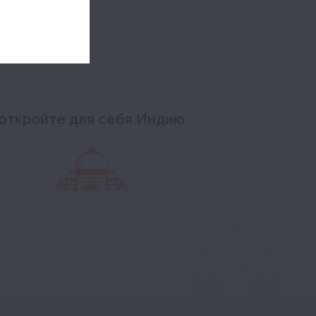
откройте для себя Индию