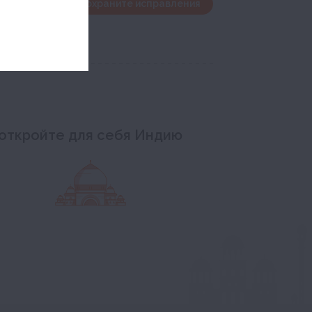
дактирования и сохраните исправления
откройте для себя Индию