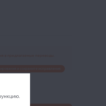
ния в предлагаемые переводы.
ирования и сохраните исправления
функцию.