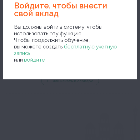
Войдите, чтобы внести
свой вклад
Вы должны войти в систему, чтобы
использовать эту функцию.
Чтобы продолжить обучение,
новый поиск
вы можете создать
бесплатную учетную
запись
или
войдите
...или искать в словаре