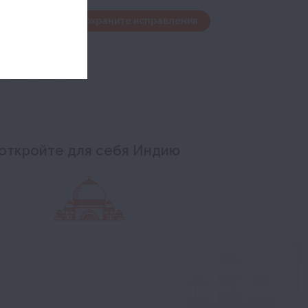
дактирования и сохраните исправления
откройте для себя Индию