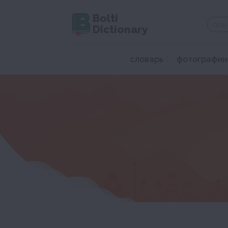
Bolti
Dictionary
словарь
фотографии