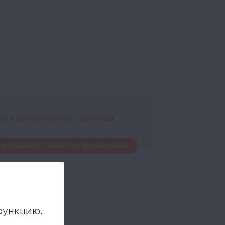
ния в предлагаемые переводы.
ирования и сохраните исправления
функцию.