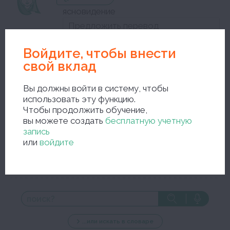
ясновидение
мужско́й род
Войдите, чтобы внести
свой вклад
Закройте окно редактирования и сохраните исправления
Вы должны войти в систему, чтобы
использовать эту функцию.
Чтобы продолжить обучение,
вы можете создать
бесплатную учетную
запись
или
войдите
новый поиск
...или искать в словаре