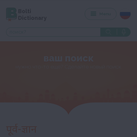
Bolti
Menu
Dictionary
ваш поиск
нужно что-то еще? Сделайте новый поиск
पूर्व-ज्ञान