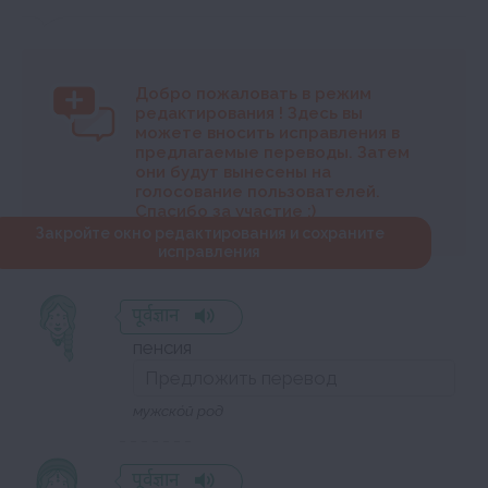
Добро пожаловать в режим
редактирования
! Здесь вы
можете вносить исправления в
предлагаемые переводы. Затем
они будут вынесены на
голосование пользователей.
Спасибо за участие :)
Закройте окно редактирования и сохраните
исправления
पूर्वज्ञान
пенсия
мужско́й род
पूर्वज्ञान