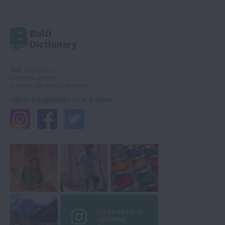
Bolti
Dictionary
Bolti Dictionary,
словарь, уроки
и культура хинди онлайн
присоединяйтесь к нам :
поделитесь
своими