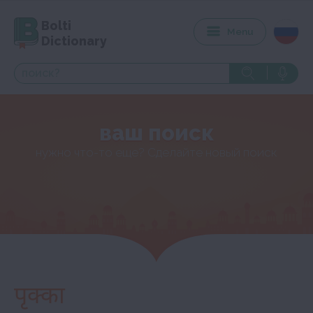
Bolti
Menu
Dictionary
ваш поиск
нужно что-то еще? Сделайте новый поиск
पृक्का