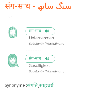
संग-साथ - سنگ ساتھ
संग-साथ
Unternehmen
Substantiv (Maskulinum)
संग-साथ
Geselligkeit
Substantiv (Maskulinum)
संगति
,
साहचर्य
Synonyme :