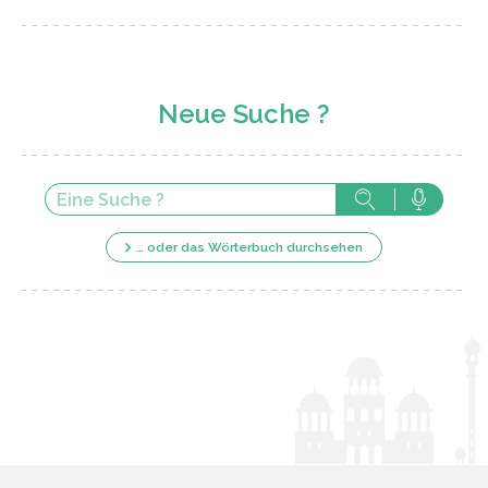
Neue Suche ?
… oder das Wörterbuch durchsehen