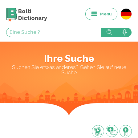
Bolti
Menu
Dictionary
Ihre Suche
Suchen Sie etwas anderes? Gehen Sie auf neue
Suche